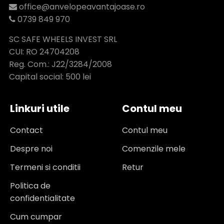
office@anvelopeavantajoase.ro
0739 849 970
SC SAFE WHEELS INVEST SRL
CUI: RO 24704208
Reg. Com.: J22/3284/2008
Capital social: 500 lei
Linkuri utile
Contul meu
Contact
Contul meu
Despre noi
Comenzile mele
Termeni si conditii
Retur
Politica de
confidentialitate
Cum cumpar