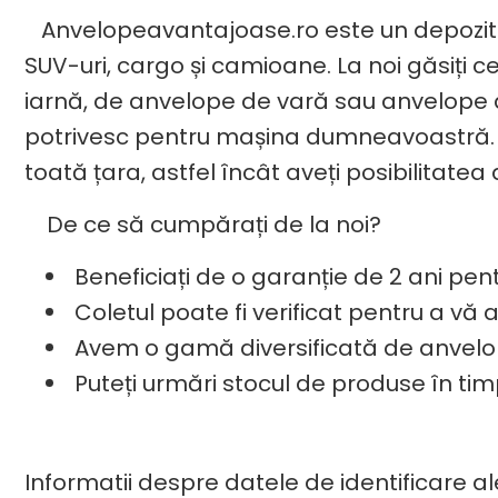
Anvelopeavantajoase.ro este un depozit de
SUV-uri, cargo și camioane. La noi găsiți c
iarnă, de anvelope de vară sau anvelope al
potrivesc pentru mașina dumneavoastră. Pen
toată țara, astfel încât aveți posibilitat
De ce să cumpărați de la noi?
Beneficiați de o garanție de 2 ani pen
Coletul poate fi verificat pentru a vă
Avem o gamă diversificată de anvel
Puteți urmări stocul de produse în tim
Informatii despre datele de identificare ale