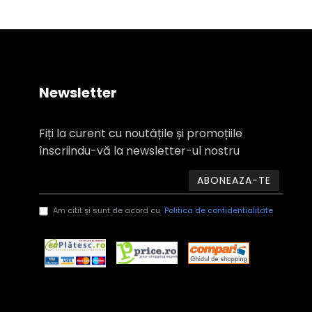
Newsletter
Fiți la curent cu noutățile și promoțiile
înscriindu-vă la newsletter-ul nostru
ABONEAZA-TE
Am citit şi sunt de acord cu
Politica de confidentialitate