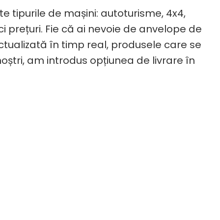
tipurile de mașini: autoturisme, 4x4,
i prețuri. Fie că ai nevoie de anvelope de
tualizată în timp real, produsele care se
ștri, am introdus opțiunea de livrare în