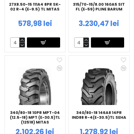
27X8.50-15 111A4 8PR SK-
315/70-15/8.00 160A5 SIT
02 R-4 (E-9.5) TL MITAS
FL (E-59) PLINE BARUM
578,98 lei
3.230,47 lei
340/80-18 10PR MPT-04
340/80-18 146A8 14PR
(12.5-18) MPT (E-30.5)TL
IND88 R-4(E-30.5)TL SEHA
(12518) MITAS
2.102,26 lei
1.278,92 lei