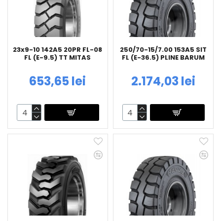
23x9-10 142A5 20PR FL-08
250/70-15/7.00 153A5 SIT
FL (E-9.5) TT MITAS
FL (E-36.5) PLINE BARUM
653,65 lei
2.174,03 lei