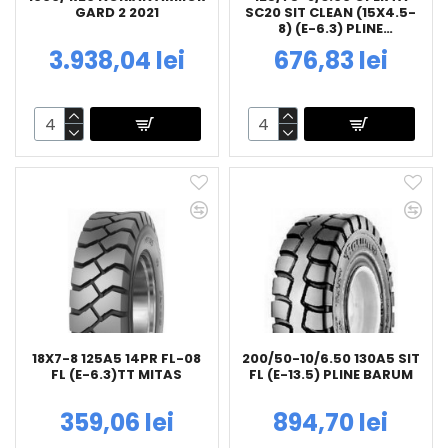
GARD 2 2021
SC20 SIT CLEAN (15X4.5-
8) (E-6.3) PLINE
CONTINENTAL
3.938,04 lei
676,83 lei
18X7-8 125A5 14PR FL-08
200/50-10/6.50 130A5 SIT
FL (E-6.3)TT MITAS
FL (E-13.5) PLINE BARUM
359,06 lei
894,70 lei