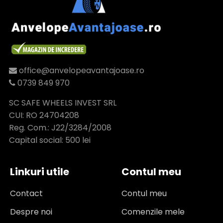
office@anvelopeavantajoase.ro
0739 849 970
SC SAFE WHEELS INVEST SRL
CUI: RO 24704208
Reg. Com.: J22/3284/2008
Capital social: 500 lei
Linkuri utile
Contul meu
Contact
Contul meu
Despre noi
Comenzile mele