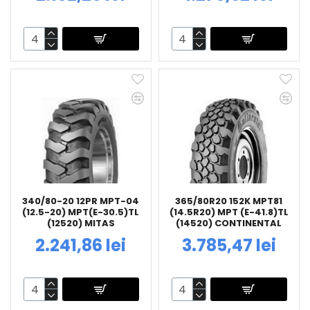
340/80-20 12PR MPT-04
365/80R20 152K MPT81
(12.5-20) MPT(E-30.5)TL
(14.5R20) MPT (E-41.8)TL
(12520) MITAS
(14520) CONTINENTAL
2.241,86 lei
3.785,47 lei