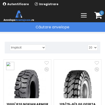
Autentificare
Inregistrare
0
Căutare anvelope
ANVELOPE AGRO-INDUSTRIALE
ANVELOPE INDUSTRIALE
1000/ R20 NOKIAN ARMOR
125/75-8/3.00 OFERTA