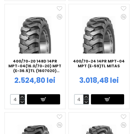
400/70-20 148D 14PR
400/70-24 14PR MPT-04
MPT-04(16.0/70-20) MPT
MPT (E-59)TL MITAS
(E-36.5)TL (1607020)
MITAS
2.524,80 lei
3.018,48 lei