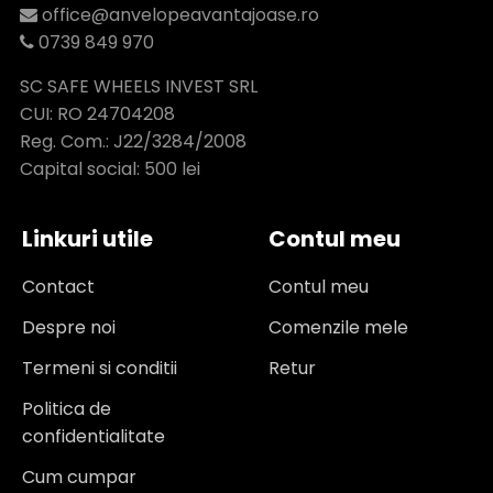
office@anvelopeavantajoase.ro
0739 849 970
SC SAFE WHEELS INVEST SRL
CUI: RO 24704208
Reg. Com.: J22/3284/2008
Capital social: 500 lei
Linkuri utile
Contul meu
Contact
Contul meu
Despre noi
Comenzile mele
Termeni si conditii
Retur
Politica de
confidentialitate
Cum cumpar