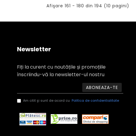
Afişare 161 - 180 din 194 (10 pagini)
Newsletter
Fiți la curent cu noutățile și promoțiile
înscriindu-vă la newsletter-ul nostru
ABONEAZA-TE
Am citit şi sunt de acord cu
Politica de confidentialitate