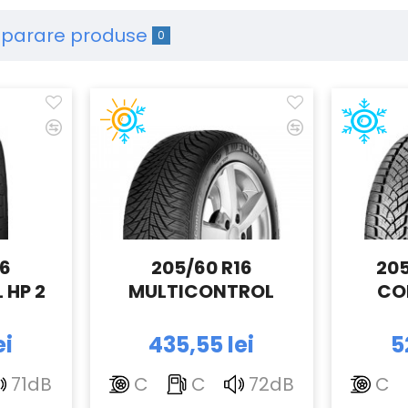
parare produse
0
16
205/60 R16
205
 HP 2
MULTICONTROL
CO
ei
435,55 lei
5
71dB
C
C
72dB
C