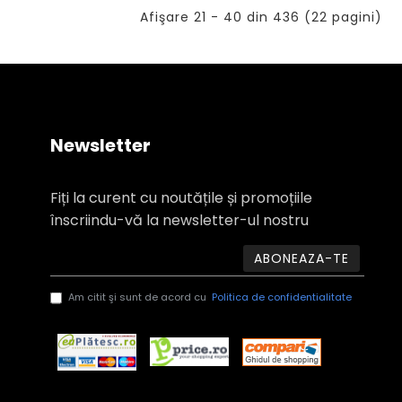
Afişare 21 - 40 din 436 (22 pagini)
Newsletter
Fiți la curent cu noutățile și promoțiile
înscriindu-vă la newsletter-ul nostru
ABONEAZA-TE
Am citit şi sunt de acord cu
Politica de confidentialitate