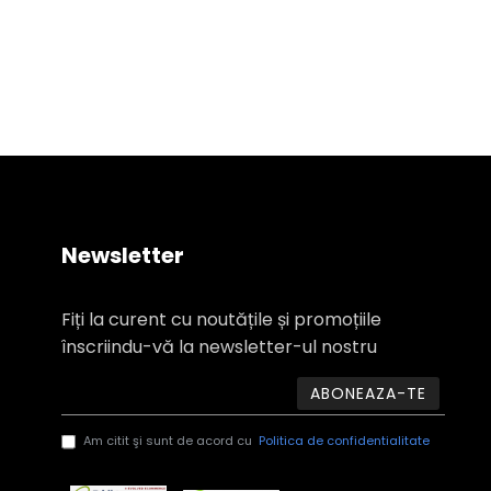
Newsletter
Fiți la curent cu noutățile și promoțiile
înscriindu-vă la newsletter-ul nostru
ABONEAZA-TE
Am citit şi sunt de acord cu
Politica de confidentialitate