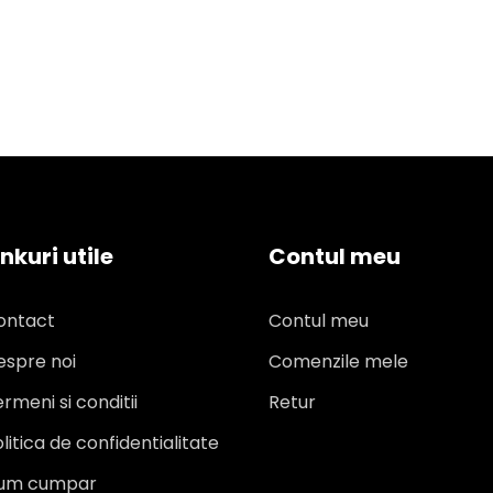
inkuri utile
Contul meu
ontact
Contul meu
espre noi
Comenzile mele
rmeni si conditii
Retur
litica de confidentialitate
um cumpar