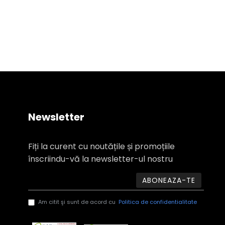
Newsletter
Fiți la curent cu noutățile și promoțiile
înscriindu-vă la newsletter-ul nostru
ABONEAZA-TE
Am citit şi sunt de acord cu
Politica de confidentialitate