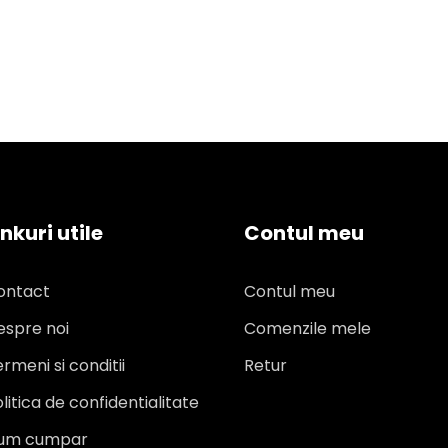
inkuri utile
Contul meu
ontact
Contul meu
espre noi
Comenzile mele
rmeni si conditii
Retur
litica de confidentialitate
um cumpar