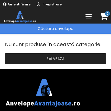
Autentificare
Inregistrare
0
Căutare anvelope
ANVELOPE IARNA
DUNLOP
Nu sunt produse în această categorie.
SALVEAZĂ