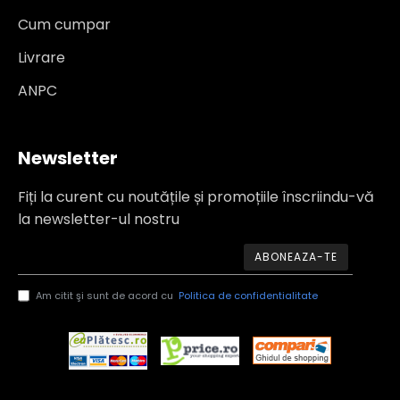
Cum cumpar
Livrare
ANPC
Newsletter
Fiți la curent cu noutățile și promoțiile înscriindu-vă
la newsletter-ul nostru
ABONEAZA-TE
Am citit şi sunt de acord cu
Politica de confidentialitate