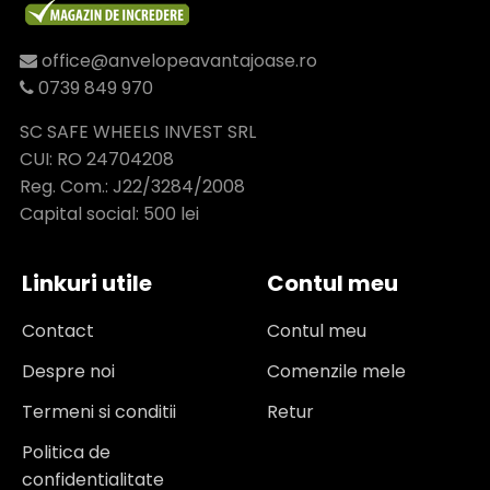
office@anvelopeavantajoase.ro
0739 849 970
SC SAFE WHEELS INVEST SRL
CUI: RO 24704208
Reg. Com.: J22/3284/2008
Capital social: 500 lei
Linkuri utile
Contul meu
Contact
Contul meu
Despre noi
Comenzile mele
Termeni si conditii
Retur
Politica de
confidentialitate