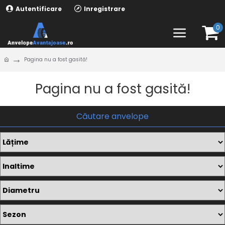
Autentificare
Inregistrare
0
Pagina nu a fost gasită!
Pagina nu a fost gasită!
Căutare anvelope