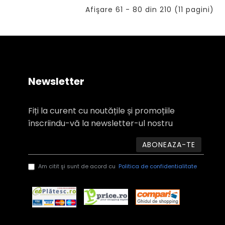
Afişare 61 - 80 din 210 (11 pagini)
Newsletter
Fiți la curent cu noutățile și promoțiile
înscriindu-vă la newsletter-ul nostru
ABONEAZA-TE
Am citit şi sunt de acord cu
Politica de confidentialitate