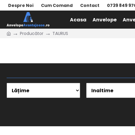
Despre Noi
Cum Comand
Contact
0739 849 97
Acasa
Anvelope
Anve
Producător
TAURUS