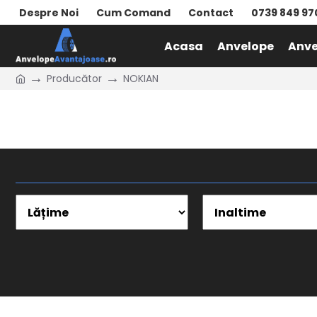
Despre Noi
Cum Comand
Contact
0739 849 97
Acasa
Anvelope
Anve
Producător
NOKIAN