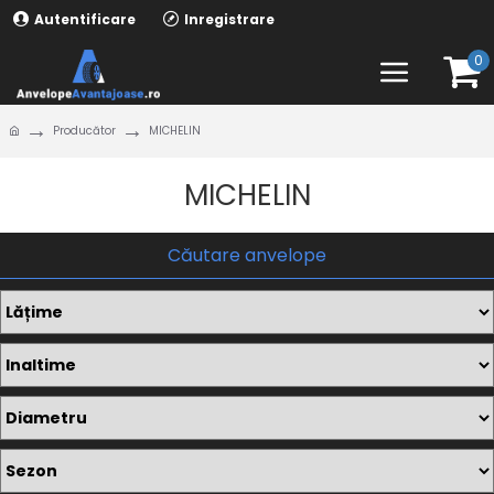
Autentificare
Inregistrare
0
Producător
MICHELIN
MICHELIN
Căutare anvelope