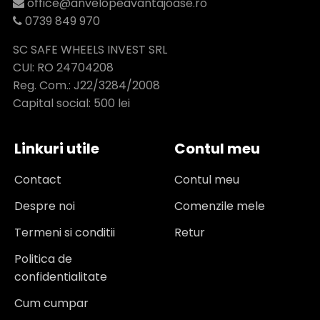
office@anvelopeavantajoase.ro
0739 849 970
SC SAFE WHEELS INVEST SRL
CUI: RO 24704208
Reg. Com.: J22/3284/2008
Capital social: 500 lei
Linkuri utile
Contul meu
Contact
Contul meu
Despre noi
Comenzile mele
Termeni si conditii
Retur
Politica de
confidentialitate
Cum cumpar