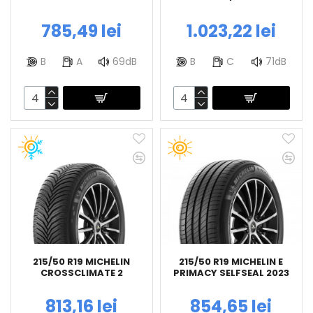
785,49 lei
1.023,22 lei
B
A
69dB
B
C
71dB
215/50 R19 MICHELIN
215/50 R19 MICHELIN E
CROSSCLIMATE 2
PRIMACY SELFSEAL 2023
813,16 lei
854,65 lei