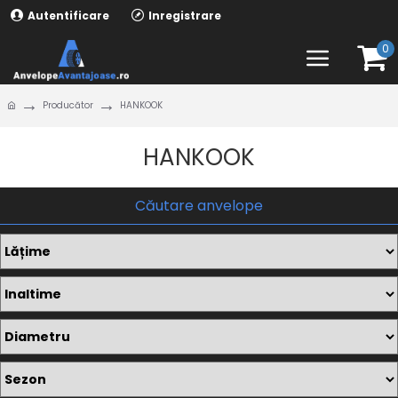
Autentificare
Inregistrare
0
Producător
HANKOOK
HANKOOK
Căutare anvelope