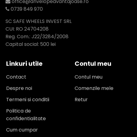
office@anvelopeavantajoase.ro
0739 849 970
SC SAFE WHEELS INVEST SRL
CUI: RO 24704208
Reg. Com.: J22/3284/2008
Capital social: 500 lei
Linkuri utile
Contul meu
Contact
Contul meu
Despre noi
Comenzile mele
Termeni si conditii
Retur
Politica de
confidentialitate
Cum cumpar