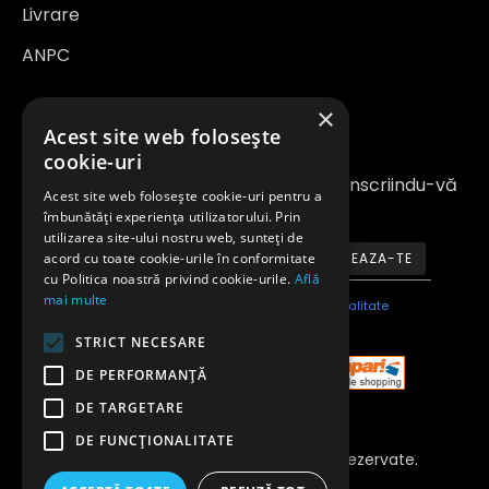
Livrare
ANPC
×
Newsletter
Acest site web folosește
cookie-uri
Fiți la curent cu noutățile și promoțiile înscriindu-vă
Acest site web folosește cookie-uri pentru a
la newsletter-ul nostru
îmbunătăți experiența utilizatorului. Prin
utilizarea site-ului nostru web, sunteți de
acord cu toate cookie-urile în conformitate
ABONEAZA-TE
cu Politica noastră privind cookie-urile.
Află
mai multe
Am citit şi sunt de acord cu
Politica de confidentialitate
STRICT NECESARE
DE PERFORMANȚĂ
DE TARGETARE
DE FUNCŢIONALITATE
Copyright 2023 © Toate Drepturile Rezervate.
Anvelopeavantajoase.ro