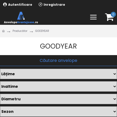
Autentificare
Inregistrare
0
Producător
GOODYEAR
GOODYEAR
Căutare anvelope