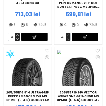
4SEASONS G3
PERFORMANCE 2 FP ROF
RUN FLAT *RSC MS 3PMSF
(E-4.6) GOODYEAR
713,03 lei
599,81 lei
B
B
72dB
C
D
72dB
205/55R16 91H ULTRAGRIP
205/55R16 91V VECTOR
PERFORMANCE 3 EVR MS
4SEASONS GEN-3 EVR MS
3PMSF (E-4.6) GOODYEAR
3PMSF (E-4.6) GOODYEAR