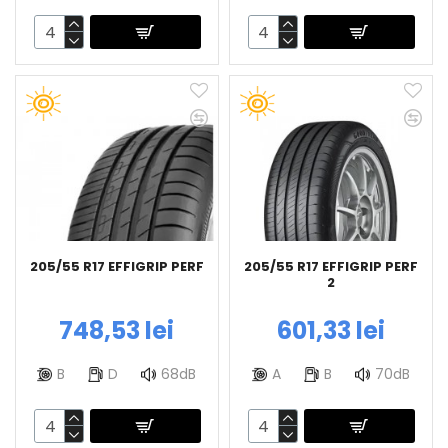
205/55 R17 EFFIGRIP PERF
205/55 R17 EFFIGRIP PERF
2
748,53 lei
601,33 lei
B
D
68dB
A
B
70dB