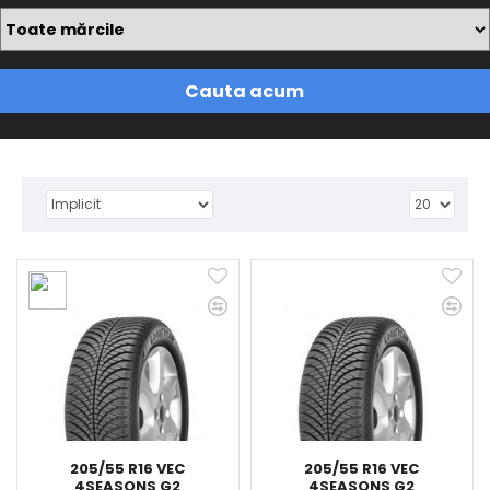
Cauta acum
205/55 R16 VEC
205/55 R16 VEC
4SEASONS G2
4SEASONS G2