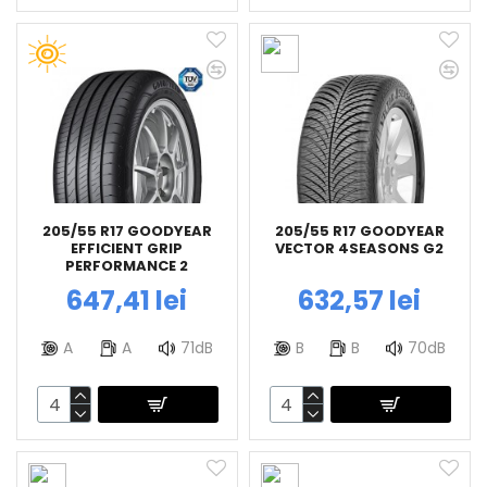
205/55 R17 GOODYEAR
205/55 R17 GOODYEAR
EFFICIENT GRIP
VECTOR 4SEASONS G2
PERFORMANCE 2
647,41 lei
632,57 lei
A
A
71dB
B
B
70dB