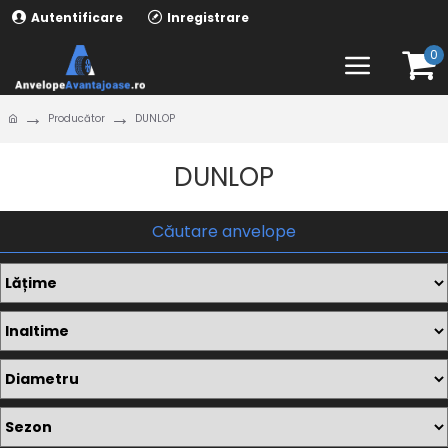
Autentificare
Inregistrare
0
Producător
DUNLOP
DUNLOP
Căutare anvelope