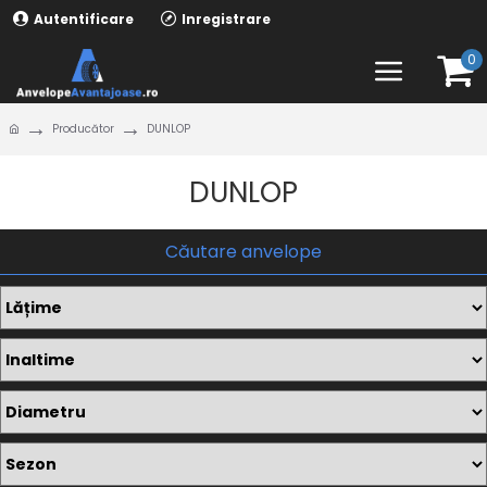
Autentificare
Inregistrare
0
Producător
DUNLOP
DUNLOP
Căutare anvelope