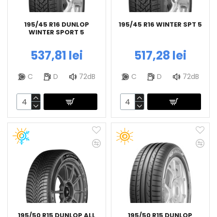
195/45 R16 DUNLOP
195/45 R16 WINTER SPT 5
WINTER SPORT 5
537,81 lei
517,28 lei
C
D
72dB
C
D
72dB
195/50 R15 DUNLOP ALL
195/50 R15 DUNLOP