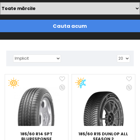
Cauta acum
185/60 R14 SPT
185/60 R15 DUNLOP ALL
BLURESPONSE
SEASON 2