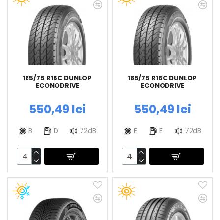
185/75 R16C DUNLOP
185/75 R16C DUNLOP
ECONODRIVE
ECONODRIVE
550,49 lei
550,49 lei
B
D
72dB
E
E
72dB