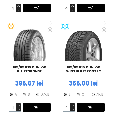
185/65 R15 DUNLOP
185/65 R15 DUNLOP
BLURESPONSE
WINTER RESPONSE 2
395,67 lei
365,08 lei
A
B
67dB
B
C
71dB