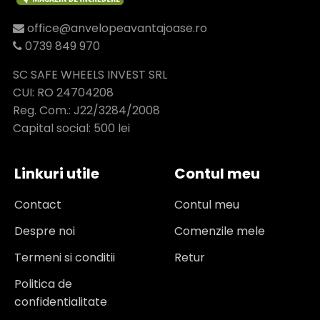
office@anvelopeavantajoase.ro
0739 849 970
SC SAFE WHEELS INVEST SRL
CUI: RO 24704208
Reg. Com.: J22/3284/2008
Capital social: 500 lei
Linkuri utile
Contul meu
Contact
Contul meu
Despre noi
Comenzile mele
Termeni si conditii
Retur
Politica de
confidentialitate