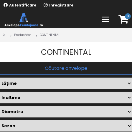
Autentificare
Inregistrare
0
Producător
CONTINENTAL
CONTINENTAL
Căutare anvelope