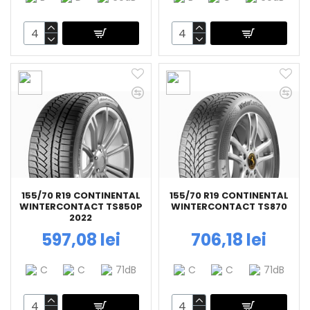
155/70 R19 CONTINENTAL
155/70 R19 CONTINENTAL
WINTERCONTACT TS850P
WINTERCONTACT TS870
2022
597,08 lei
706,18 lei
C
C
71dB
C
C
71dB