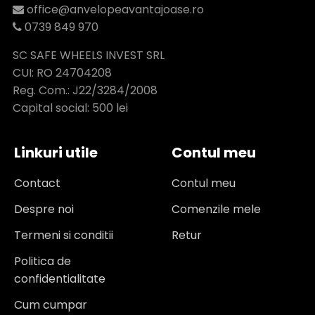
office@anvelopeavantajoase.ro
0739 849 970
SC SAFE WHEELS INVEST SRL
CUI: RO 24704208
Reg. Com.: J22/3284/2008
Capital social: 500 lei
Linkuri utile
Contul meu
Contact
Contul meu
Despre noi
Comenzile mele
Termeni si conditii
Retur
Politica de
confidentialitate
Cum cumpar