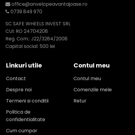
office@anvelopeavantajoase.ro
0739 849 970
SC SAFE WHEELS INVEST SRL
CUI: RO 24704208
Reg. Com.: J22/3284/2008
Capital social: 500 lei
Linkuri utile
Contul meu
Contact
Contul meu
Despre noi
Comenzile mele
Termeni si conditii
Retur
Politica de
confidentialitate
Cum cumpar