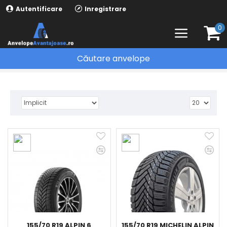
Autentificare
Inregistrare
0
Căutare anvelope
MICHELIN
155/70 R19 ALPIN 6
155/70 R19 MICHELIN ALPIN