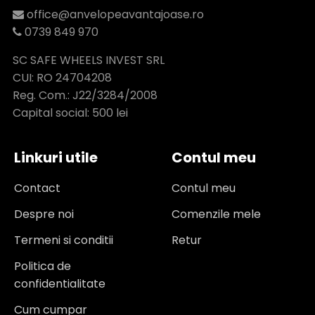
office@anvelopeavantajoase.ro
0739 849 970
SC SAFE WHEELS INVEST SRL
CUI: RO 24704208
Reg. Com.: J22/3284/2008
Capital social: 500 lei
Linkuri utile
Contul meu
Contact
Contul meu
Despre noi
Comenzile mele
Termeni si conditii
Retur
Politica de
confidentialitate
Cum cumpar