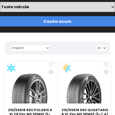
Cauta acum
215/55R18 99V POLARIS 6
215/55R18 99V QUARTARIS
XL FR EVc MS 3PMSF (E-
6 XL EVc MS 3PMSF (E-7.4)