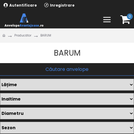
Autentificare
Inregistrare
0
Producător
BARUM
BARUM
Căutare anvelope