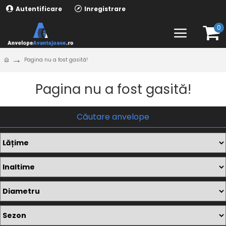
Autentificare
Inregistrare
0
Pagina nu a fost gasită!
Pagina nu a fost gasită!
Căutare anvelope