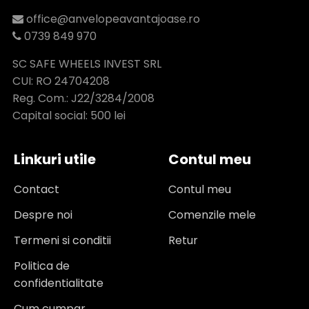
office@anvelopeavantajoase.ro
0739 849 970
SC SAFE WHEELS INVEST SRL
CUI: RO 24704208
Reg. Com.: J22/3284/2008
Capital social: 500 lei
Linkuri utile
Contul meu
Contact
Contul meu
Despre noi
Comenzile mele
Termeni si conditii
Retur
Politica de
confidentialitate
Cum cumpar