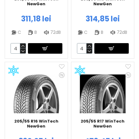
NewGen
NewGen
311,18 lei
314,85 lei
C
B
72dB
C
B
72dB
205/55 R16 WinTech
205/55 R17 WinTech
NewGen
NewGen