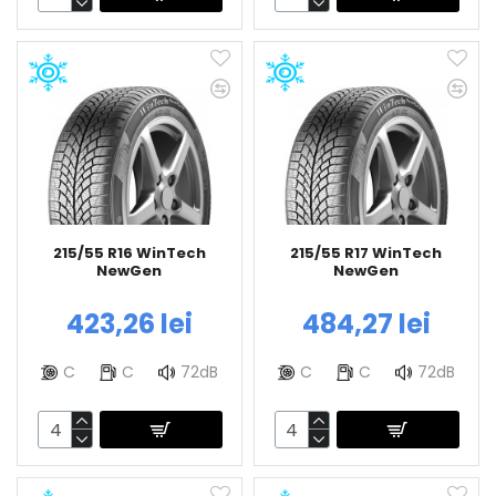
215/55 R16 WinTech
215/55 R17 WinTech
NewGen
NewGen
423,26 lei
484,27 lei
C
C
72dB
C
C
72dB