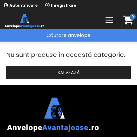
Autentificare
Inregistrare
0
Căutare anvelope
ANVELOPE IARNA
UNIROYAL
Nu sunt produse în această categorie.
SALVEAZĂ