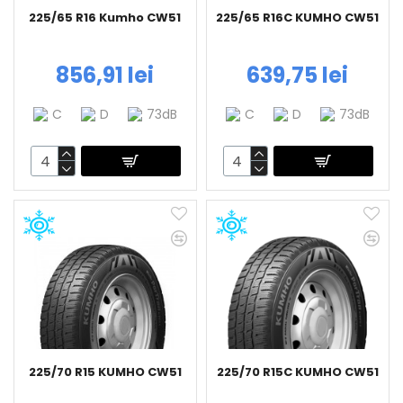
225/65 R16 Kumho CW51
225/65 R16C KUMHO CW51
856,91 lei
639,75 lei
C
D
73dB
C
D
73dB
225/70 R15 KUMHO CW51
225/70 R15C KUMHO CW51