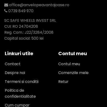
office@anvelopeavantajoase.ro
0739 849 970
SC SAFE WHEELS INVEST SRL
CUI: RO 24704208
Reg. Com.: J22/3284/2008
Capital social: 500 lei
Linkuri utile
Contul meu
Contact
Contul meu
Despre noi
Comenzile mele
Termeni si conditii
Retur
Politica de
confidentialitate
Cum cumpar