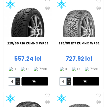
225/55 R16 KUMHO WP52
225/55 R17 KUMHO WP52
557,24 lei
727,92 lei
B
C
72dB
B
C
72dB