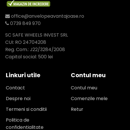
office@anvelopeavantajoase.ro
0739 849 970
SC SAFE WHEELS INVEST SRL
CUI: RO 24704208
Reg. Com.: J22/3284/2008
Capital social: 500 lei
Linkuri utile
Contul meu
Contact
Contul meu
Despre noi
Comenzile mele
Termeni si conditii
Retur
Politica de
confidentialitate