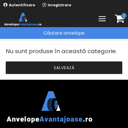
Autentificare
Inregistrare
0
Căutare anvelope
ANVELOPE IARNA
DEBICA
Nu sunt produse în această categorie.
SALVEAZĂ