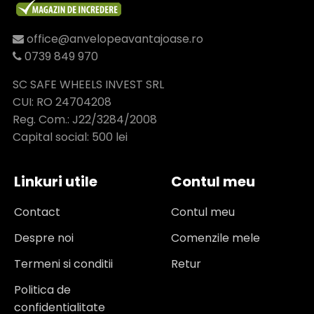
office@anvelopeavantajoase.ro
0739 849 970
SC SAFE WHEELS INVEST SRL
CUI: RO 24704208
Reg. Com.: J22/3284/2008
Capital social: 500 lei
Linkuri utile
Contul meu
Contact
Contul meu
Despre noi
Comenzile mele
Termeni si conditii
Retur
Politica de
confidentialitate