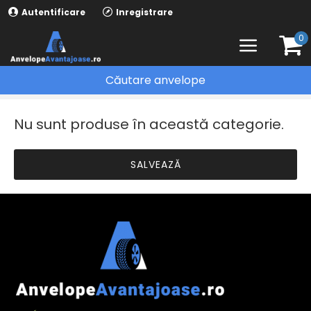
Autentificare
Inregistrare
0
Căutare anvelope
ANVELOPE IARNA
BFGOODRICH
Nu sunt produse în această categorie.
SALVEAZĂ