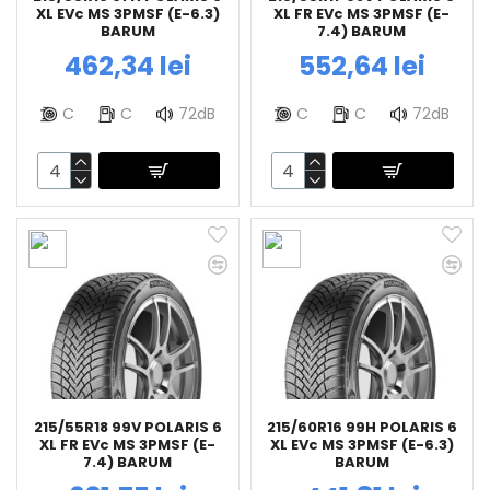
XL EVc MS 3PMSF (E-6.3)
XL FR EVc MS 3PMSF (E-
BARUM
7.4) BARUM
462,34 lei
552,64 lei
C
C
72dB
C
C
72dB
215/55R18 99V POLARIS 6
215/60R16 99H POLARIS 6
XL FR EVc MS 3PMSF (E-
XL EVc MS 3PMSF (E-6.3)
7.4) BARUM
BARUM