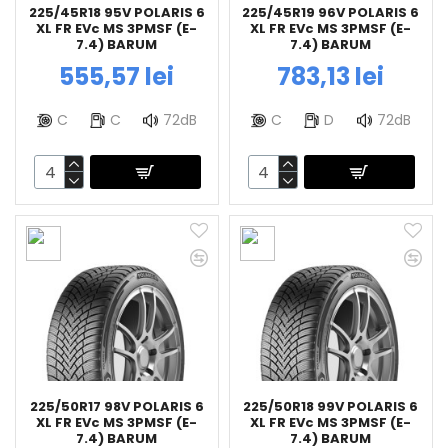
225/45R18 95V POLARIS 6
225/45R19 96V POLARIS 6
XL FR EVc MS 3PMSF (E-
XL FR EVc MS 3PMSF (E-
7.4) BARUM
7.4) BARUM
555,57 lei
783,13 lei
C
C
72dB
C
D
72dB
225/50R17 98V POLARIS 6
225/50R18 99V POLARIS 6
XL FR EVc MS 3PMSF (E-
XL FR EVc MS 3PMSF (E-
7.4) BARUM
7.4) BARUM