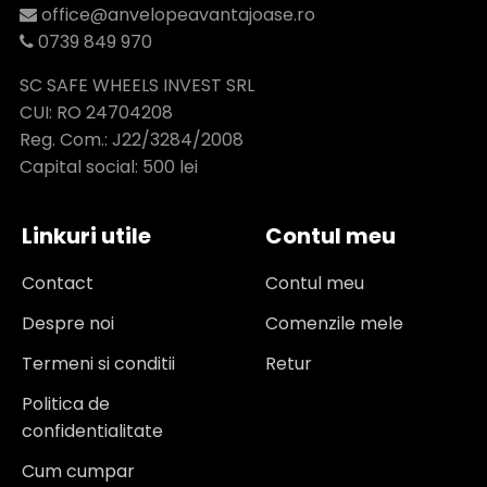
office@anvelopeavantajoase.ro
0739 849 970
SC SAFE WHEELS INVEST SRL
CUI: RO 24704208
Reg. Com.: J22/3284/2008
Capital social: 500 lei
Linkuri utile
Contul meu
Contact
Contul meu
Despre noi
Comenzile mele
Termeni si conditii
Retur
Politica de
confidentialitate
Cum cumpar