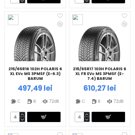
215/65R16 102H POLARIS 6
215/65R17 103H POLARIS 6
XL EVc MS 3PMSF (E-6.3)
XL FR EVc MS 3PMSF (E-
BARUM
7.4) BARUM
497,49 lei
610,27 lei
C
B
72dB
C
B
72dB