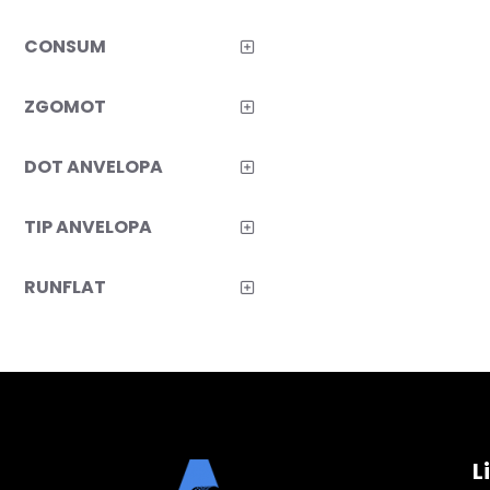
R22
R23
2
CONSUM
ZGOMOT
DOT ANVELOPA
TIP ANVELOPA
RUNFLAT
L