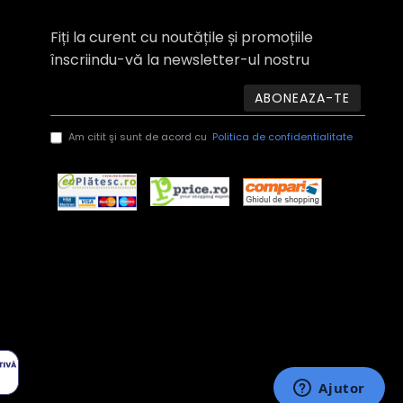
Fiți la curent cu noutățile și promoțiile
înscriindu-vă la newsletter-ul nostru
ABONEAZA-TE
Am citit şi sunt de acord cu
Politica de confidentialitate