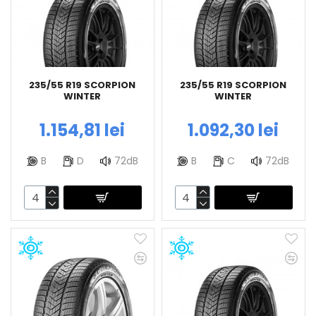
235/55 R19 SCORPION
235/55 R19 SCORPION
WINTER
WINTER
1.154,81 lei
1.092,30 lei
B
D
72dB
B
C
72dB