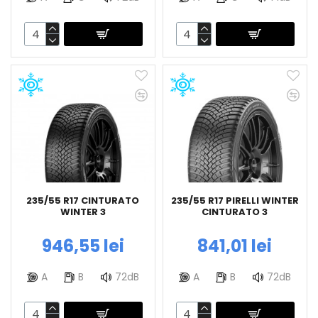
235/55 R17 CINTURATO
235/55 R17 PIRELLI WINTER
WINTER 3
CINTURATO 3
946,55 lei
841,01 lei
A
B
72dB
A
B
72dB