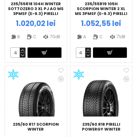
235/55R18 104H WINTER
235/55R19 105H
SOTTOZERO 3 XL PJ AO MS
SCORPION WINTER 2 XL
3PMSF (E-9.3) PIRELLI
MS 3PMSF (E-9.3) PIRELLI
1.020,02 lei
1.052,55 lei
B
C
70dB
A
C
71dB
235/60 R17 SCORPION
235/60 R18 PIRELLI
WINTER
POWERGY WINTER