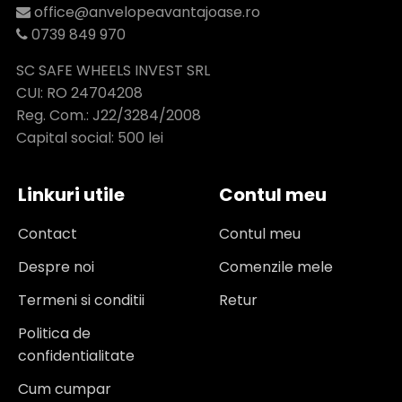
office@anvelopeavantajoase.ro
0739 849 970
SC SAFE WHEELS INVEST SRL
CUI: RO 24704208
Reg. Com.: J22/3284/2008
Capital social: 500 lei
Linkuri utile
Contul meu
Contact
Contul meu
Despre noi
Comenzile mele
Termeni si conditii
Retur
Politica de
confidentialitate
Cum cumpar