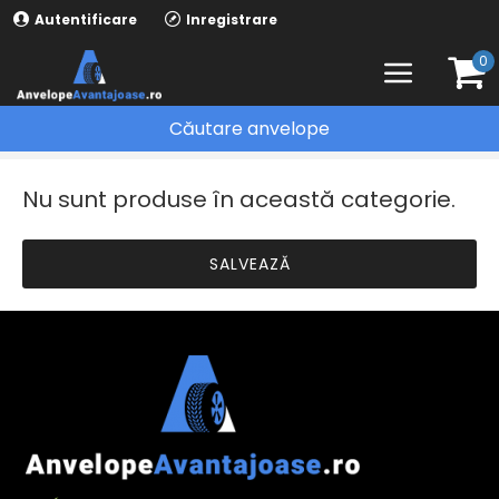
Autentificare
Inregistrare
0
Căutare anvelope
FIRESTONE
Nu sunt produse în această categorie.
SALVEAZĂ