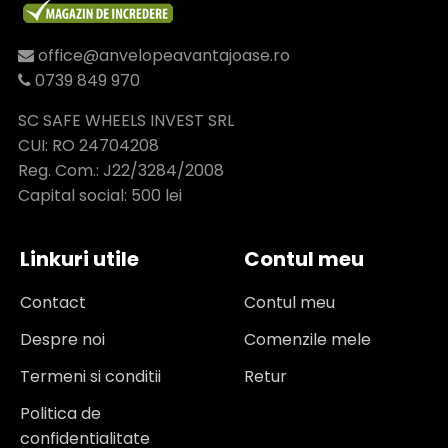
office@anvelopeavantajoase.ro
0739 849 970
SC SAFE WHEELS INVEST SRL
CUI: RO 24704208
Reg. Com.: J22/3284/2008
Capital social: 500 lei
Linkuri utile
Contul meu
Contact
Contul meu
Despre noi
Comenzile mele
Termeni si conditii
Retur
Politica de
confidentialitate