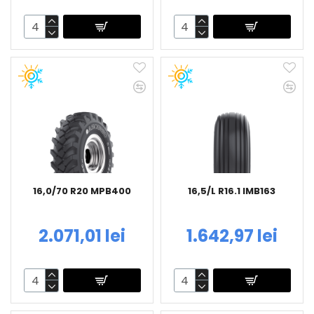
16,0/70 R20 MPB400
16,5/L R16.1 IMB163
2.071,01 lei
1.642,97 lei