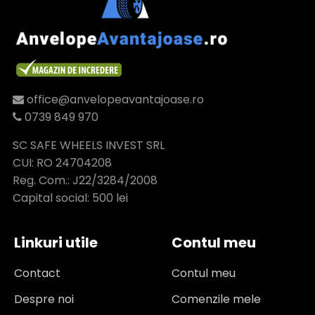
office@anvelopeavantajoase.ro
0739 849 970
SC SAFE WHEELS INVEST SRL
CUI: RO 24704208
Reg. Com.: J22/3284/2008
Capital social: 500 lei
Linkuri utile
Contul meu
Contact
Contul meu
Despre noi
Comenzile mele