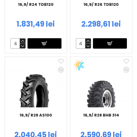
16,9/ R24 TDB120
16,9/ R26 TDB120
1.831,49 lei
2.298,61 lei
16,9/ R28 AS100
16,9/ R28 BHB 314
2.040,45 lei
2.590,69 lei