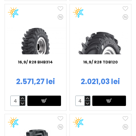
16,9/ R28 BHB314
16,9/ R28 TDB120
2.571,27 lei
2.021,03 lei