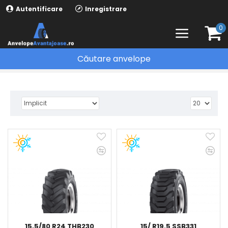
Autentificare
Inregistrare
0
Căutare anvelope
ANVELOPE AGRICOLE
15,5/80 R24 THB230
15/ R19.5 SSB331